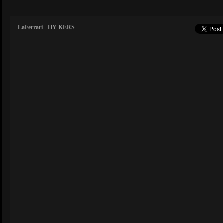
LaFerrari - HY-KERS