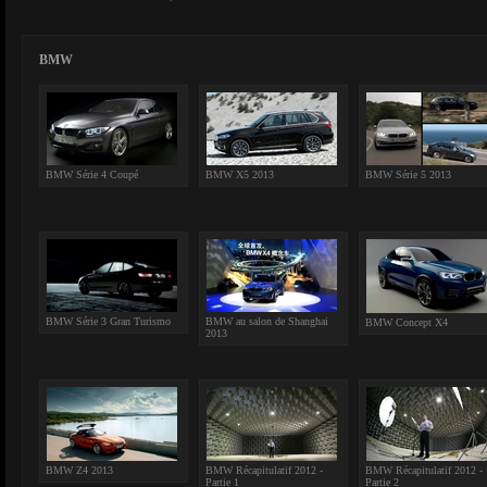
BMW
BMW Série 4 Coupé
BMW X5 2013
BMW Série 5 2013
BMW Série 3 Gran Turismo
BMW au salon de Shanghai
BMW Concept X4
2013
BMW Z4 2013
BMW Récapitulatif 2012 -
BMW Récapitulatif 2012 -
Partie 1
Partie 2