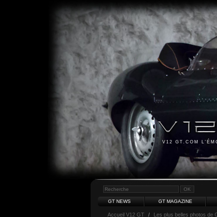
V12 GT.COM L'É
GT NEWS
GT MAGAZINE
Accueil V12 GT
/
Les plus belles photos de 