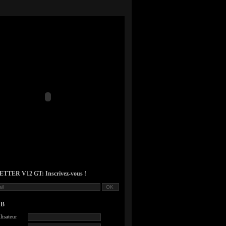
TER V12 GT: Inscrivez-vous !
UB
lisateur