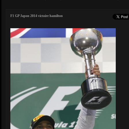
F1 GP Japon 2014 victoire hamilton