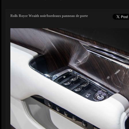
Rolls Royce Wraith noir/bordeaux panneau de porte