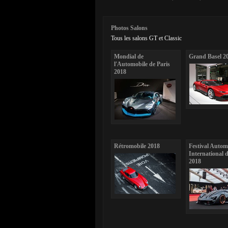
Photos Salons
Tous les salons GT et Classic
Mondial de
Grand Basel 2
l'Automobile de Paris
2018
Rétromobile 2018
Festival Autom
International d
2018