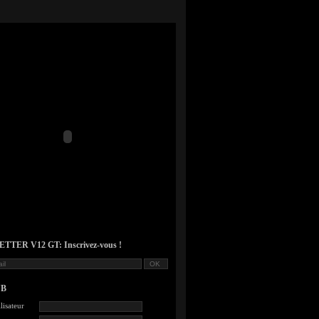
TER V12 GT: Inscrivez-vous !
UB
lisateur