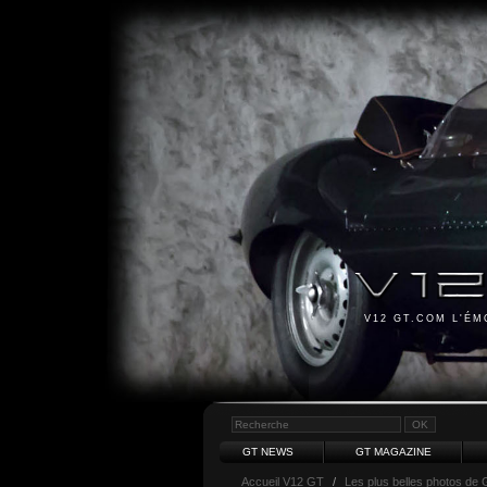
V12 GT.COM L'É
GT NEWS
GT MAGAZINE
Accueil V12 GT
/
Les plus belles photos de 