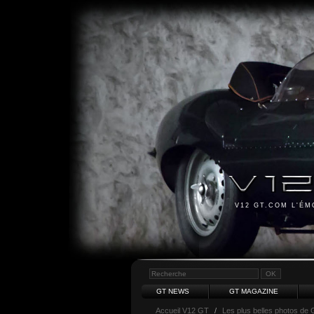
V12 GT.COM L'É
GT NEWS
GT MAGAZINE
Accueil V12 GT
/
Les plus belles photos de 