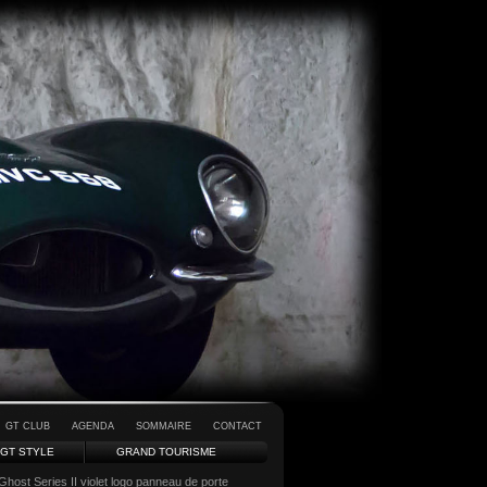
GT CLUB
AGENDA
SOMMAIRE
CONTACT
GT STYLE
GRAND TOURISME
Ghost Series II violet logo panneau de porte