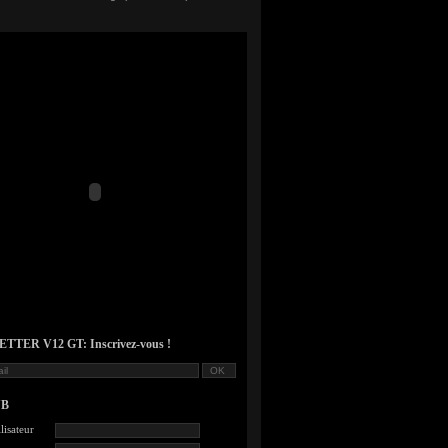
TER V12 GT: Inscrivez-vous !
UB
lisateur