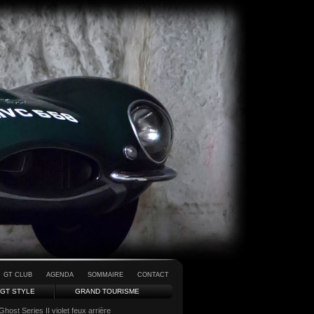
GT CLUB
AGENDA
SOMMAIRE
CONTACT
GT STYLE
GRAND TOURISME
host Series II violet feux arrière