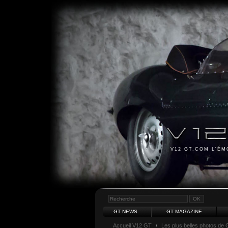
V12 GT.COM L'É
GT NEWS
GT MAGAZINE
Accueil V12 GT
/
Les plus belles photos de 