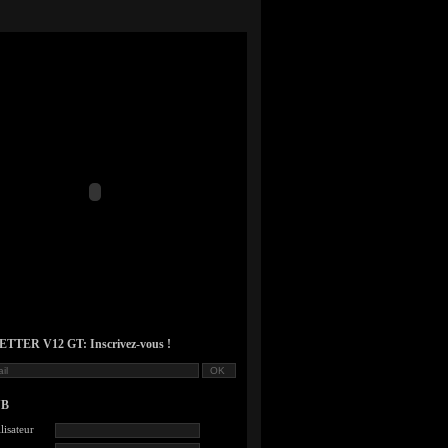
TER V12 GT: Inscrivez-vous !
UB
lisateur