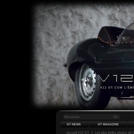
V12 GT.COM L'É
GT NEWS
GT MAGAZINE
Accueil V12 GT
/
Les plus belles photos de 