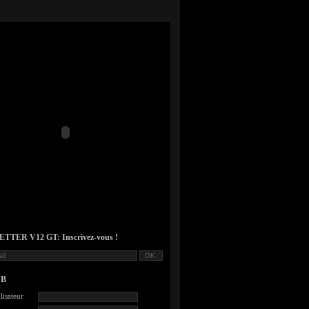
TER V12 GT: Inscrivez-vous !
UB
lisateur