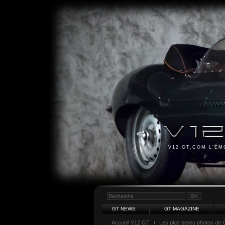
V12 GT.COM L'É
GT NEWS
GT MAGAZINE
Accueil V12 GT
/
Les plus belles photos de 