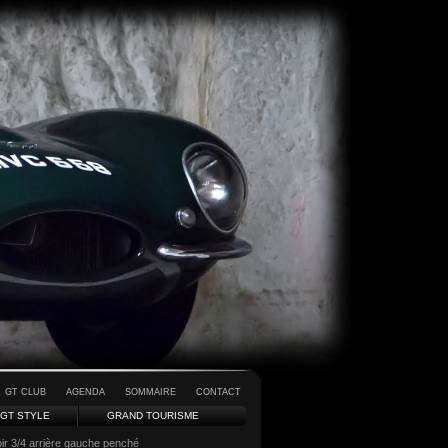
GT CLUB
AGENDA
SOMMAIRE
CONTACT
GT STYLE
GRAND TOURISME
r 3/4 arrière gauche penché