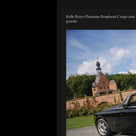
Rolls Royce Phantom Drophead Coupe noir 3
penché