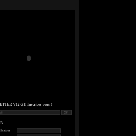
TER V12 GT: Inscrivez-vous !
UB
lisateur