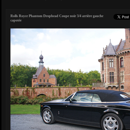
Rolls Royce Phantom Drophead Coupe noir 3/4 arrière gauche
capotée