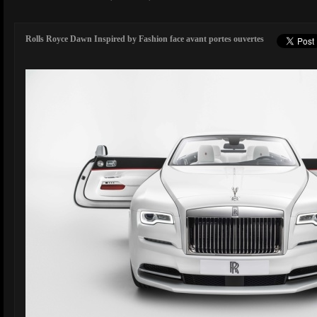
Rolls Royce Dawn Inspired by Fashion face avant portes ouvertes