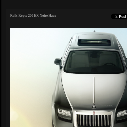
Rolls Royce 200 EX Noire Haut