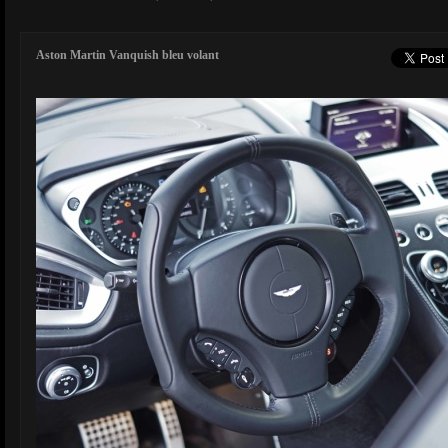
Aston Martin Vanquish bleu volant