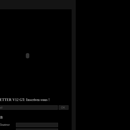
TER V12 GT: Inscrivez-vous !
UB
lisateur