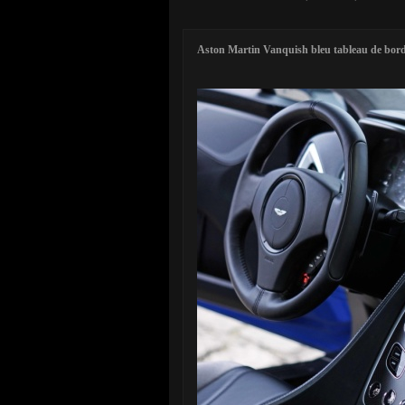
Aston Martin Vanquish bleu tableau de bor