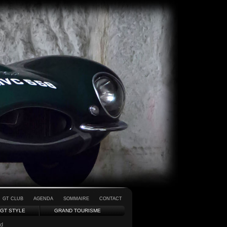
GT CLUB
AGENDA
SOMMAIRE
CONTACT
GT STYLE
GRAND TOURISME
rd