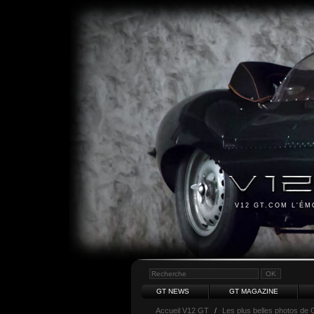
V12 GT.COM L'É
GT NEWS
GT MAGAZINE
Accueil V12 GT
/
Les plus belles photos de 