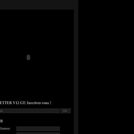
TER V12 GT: Inscrivez-vous !
UB
lisateur