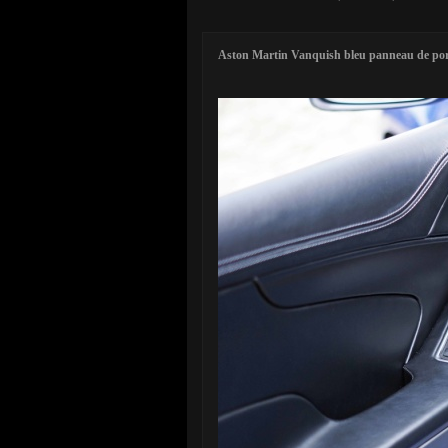
Aston Martin Vanquish bleu panneau de por