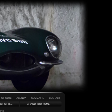
GT CLUB
AGENDA
SOMMAIRE
CONTACT
GT STYLE
GRAND TOURISME
orte