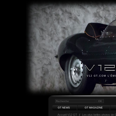
V12 GT.COM L'É
GT NEWS
GT MAGAZINE
Accueil V12 GT
/
Les plus belles photos de 