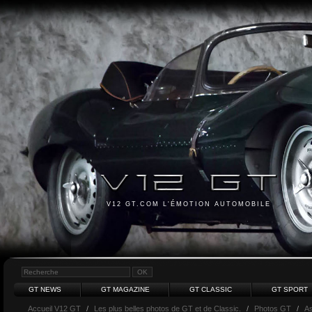
V12 GT.COM L'ÉMOTION AUTOMOBILE
GT NEWS
GT MAGAZINE
GT CLASSIC
GT SPORT
Accueil V12 GT
/
Les plus belles photos de GT et de Classic.
/
Photos GT
/
As