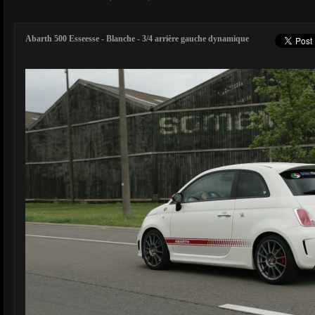
Abarth 500 Esseesse - Blanche - 3/4 arrière gauche dynamique