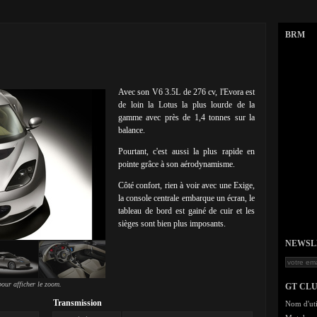
BRM
Avec son V6 3.5L de 276 cv, l'Evora est
de loin la Lotus la plus lourde de la
gamme avec près de 1,4 tonnes sur la
balance.
Pourtant, c'est aussi la plus rapide en
pointe grâce à son aérodynamisme.
Côté confort, rien à voir avec une Exige,
la console centrale embarque un écran, le
tableau de bord est gainé de cuir et les
sièges sont bien plus imposants.
NEWSLET
our afficher le zoom.
GT CL
Transmission
Nom d'uti