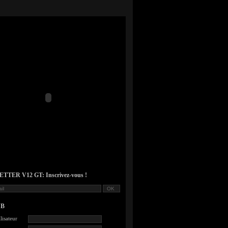
TER V12 GT: Inscrivez-vous !
UB
lisateur