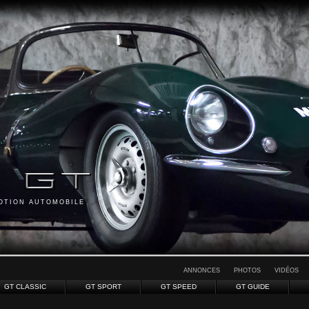
MOTION AUTOMOBILE
ANNONCES
PHOTOS
VIDÉOS
GT CLASSIC
GT SPORT
GT SPEED
GT GUIDE