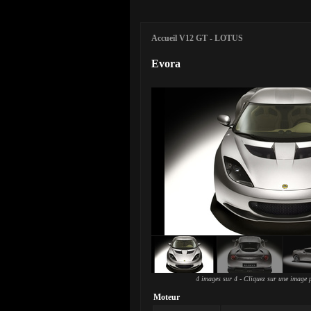
Accueil V12 GT
-
LOTUS
Evora
4 images sur 4 - Cliquez sur une image p
Moteur