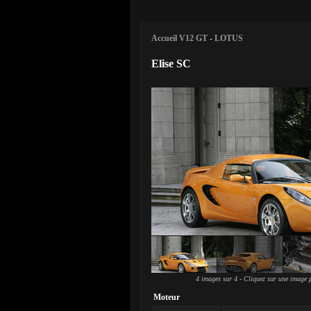
Accueil V12 GT
-
LOTUS
Elise SC
4 images sur 4 - Cliquez sur une image p
Moteur