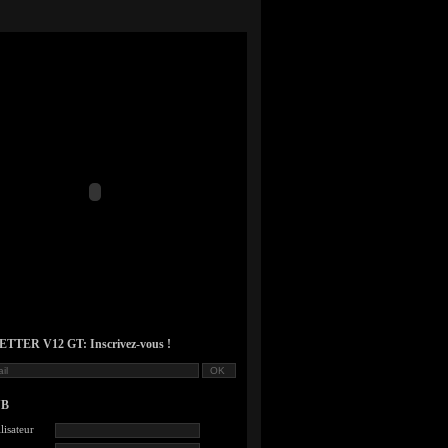
TER V12 GT: Inscrivez-vous !
UB
lisateur