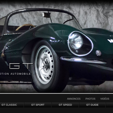
MOTION AUTOMOBILE
ANNONCES
PHOTOS
VIDÉOS
GT CLASSIC
GT SPORT
GT SPEED
GT GUIDE