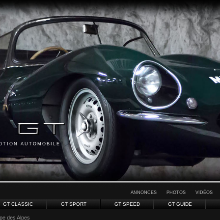
MOTION AUTOMOBILE
ANNONCES
PHOTOS
VIDÉOS
GT CLASSIC
GT SPORT
GT SPEED
GT GUIDE
pe des Alpes