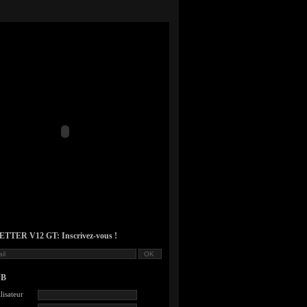
TER V12 GT: Inscrivez-vous !
UB
lisateur