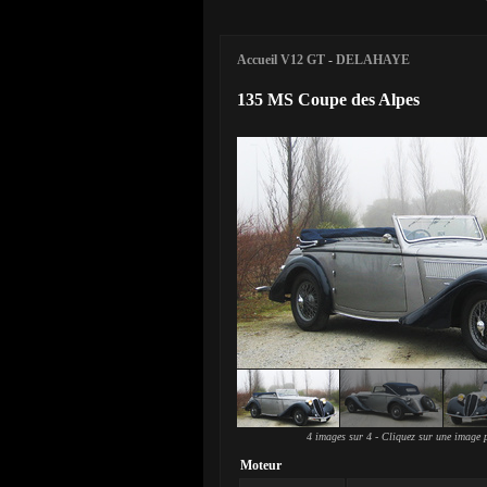
Accueil V12 GT
-
DELAHAYE
135 MS Coupe des Alpes
4 images sur 4 - Cliquez sur une image p
Moteur