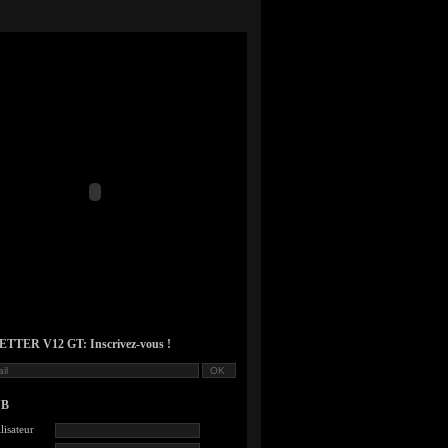
TER V12 GT: Inscrivez-vous !
UB
lisateur