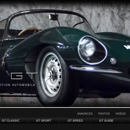
MOTION AUTOMOBILE
ANNONCES
PHOTOS
VIDÉOS
GT CLASSIC
GT SPORT
GT SPEED
GT GUIDE