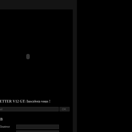
TER V12 GT: Inscrivez-vous !
UB
lisateur