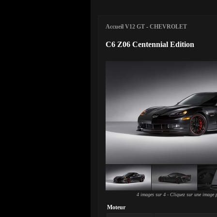
Accueil V12 GT
-
CHEVROLET
C6 Z06 Centennial Edition
4 images sur 4 - Cliquez sur une image p
Moteur