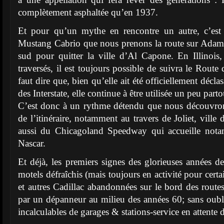
complètement asphaltée qu’en 1937.
Et pour qu’un mythe en rencontre un autre, c’est
Mustang Cabrio que nous prenons la route sur Adams
sud pour quitter la ville d’Al Capone. En Illinois,
traversés, il est toujours possible de suivra le Route d
faut dire que, bien qu’elle ait été officiellement décl
des Interstate, elle continue à être utilisée un peu partou
C’est donc à un rythme détendu que nous découvrons
de l’itinéraire, notamment au travers de Joliet, ville
aussi du Chicagoland Speedway qui accueille nota
Nascar.
Et déjà, les premiers signes des glorieuses années de
motels défraîchis (mais toujours en activité pour cert
et autres Cadillac abandonnées sur le bord des rout
par un dépanneur au milieu des années 60; sans oub
incalculables de garages & stations-service en attente d