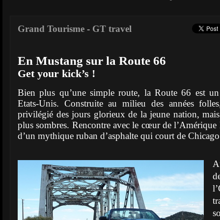
Grand Tourisme
-
GT travel
En Mustang sur la Route 66
Get your kick’s !
Bien plus qu’une simple route, la Route 66 est un
Etats-Unis. Construite au milieu des années folles
privilégié des jours glorieux de la jeune nation, mais
plus sombres. Rencontre avec le cœur de l’Amérique 
d’un mythique ruban d’asphalte qui court de Chicag
A
d
l
tr
s