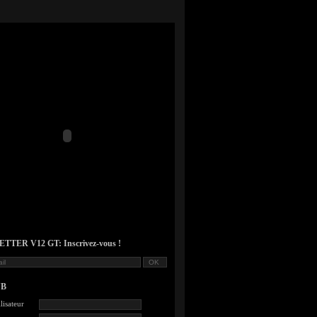
TER V12 GT: Inscrivez-vous !
UB
lisateur