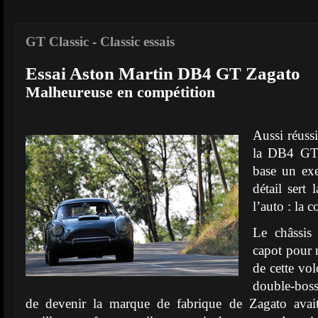
GT Classic
-
Classic essais
Essai Aston Martin DB4 GT Zagato
Malheureuse en compétition
Aussi réussi
la DB4 GT 
base un exe
détail sert
l’auto : la 
Le châssis
capot pour n
de cette vo
double-boss
de devenir la marque de fabrique de Zagato avait