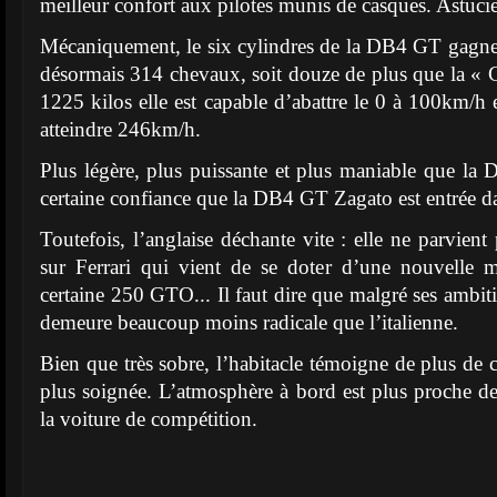
meilleur confort aux pilotes munis de casques. Astuci
Mécaniquement, le six cylindres de la DB4 GT gagne 
désormais 314 chevaux, soit douze de plus que la «
1225 kilos elle est capable d’abattre le 0 à 100km/h 
atteindre 246km/h.
Plus légère, plus puissante et plus maniable que la
certaine confiance que la DB4 GT Zagato est entrée da
Toutefois, l’anglaise déchante vite : elle ne parvient
sur Ferrari qui vient de se doter d’une nouvelle 
certaine 250 GTO... Il faut dire que malgré ses amb
demeure beaucoup moins radicale que l’italienne.
Bien que très sobre, l’habitacle témoigne de plus de c
plus soignée. L’atmosphère à bord est plus proche d
la voiture de compétition.