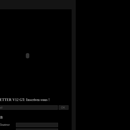
TER V12 GT: Inscrivez-vous !
UB
lisateur