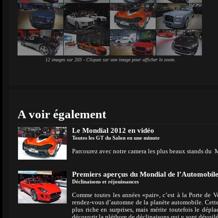
12 images sur 203 - Cliquez sur une image pour afficher le zoom.
A voir également
Le Mondial 2012 en vidéo
Toutes les GT du Salon en une minute
Parcourez avec notre camera les plus beaux stands du 
Premiers aperçus du Mondial de l’Automobil
Déclinaisons et réjouissances
Comme toutes les années «pair», c’est à la Porte de Ve
rendez-vous d’automne de la planète automobile. Cette 
plus riche en surprises, mais mérite toutefois le dépl
découvrir la pléthore de déclinaisons qui y sont dévoilé