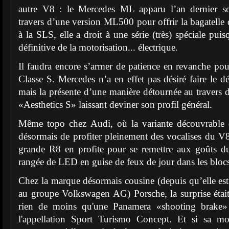
autre V8 : le Mercedes ML apparu l’an dernier se
travers d’une version ML500 pour offrir la bagatell
à la SLS, elle a droit à une série (très) spéciale puisq
définitive de la motorisation... électrique.
Il faudra encore s’armer de patience en revanche pou
Classe S. Mercedes n’a en effet pas désiré faire le d
mais la présente d’une manière détournée au travers d
«Aesthetics S» laissant deviner son profil général.
Même topo chez Audi, où la variante découvrable
désormais de profiter pleinement des vocalises du V8
grande R8 en profite pour se remettre aux goûts d
rangée de LED en guise de feux de jour dans les blocs
Chez la marque désormais cousine (depuis qu’elle es
au groupe Volkswagen AG) Porsche, la surprise était 
rien de moins qu'une Panamera «shooting brake» 
l'appellation Sport Turismo Concept. Et si sa mot