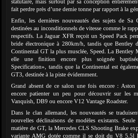
statutaire, mais surtout par sa conception entièreme
fait perdre près d’une demie tonne par rapport à la gé
Enfin, les dernières nouveautés des sujets de Sa 
destinées au inconditionnels de vitesse comme le rap
respectifs. La Jaguar XFR reçoit un Speed Pack per
bride électronique à 280km/h, tandis que Bentley dé
Continental GT la plus musclée, Speed. La Bentley 
elle une finition encore plus soignée baptisée
Specification», tandis que la Continental est égalem
GT3, destinée à la piste évidemment.
Grand absent de ce salon une fois encore : Aston 
encore patienter un peu pour découvrir sur les m
Vanquish, DB9 ou encore V12 Vantage Roadster.
Dans le clan allemand, les nouveautés se traduisen
nouvelles déclinaisons de modèles existants. Seule
matière de GT, la Mercedes CLS Shooting Brake expo
variante AMG dotée comme il se doit du V8 5.5l B