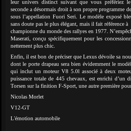
leur univers distinct suivant que vous préfériez l
seconde a désormais droit à son propre programme de 
sous l’appellation Fuori Seri. Le modèle exposé bleu
sans doute pas le plus élégant, mais il fait référence 
championne du monde des rallyes en 1977. N’empêc
Maserati, conçu spécifiquement pour les concessionn
nettement plus chic.
Enfin, il est bon de préciser que Lexus dévoile sa no
dont le porte drapeau sera bien évidemment le modè
qui inclut un moteur V8 5.0l associé à deux moteu
puissance totale de 445 chevaux, est enrichi d’un di
Torsen sur la finition F-Sport, une autre première pou
Nicolas Morlet
V12-GT
L'émotion automobile