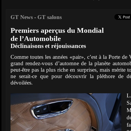
GT News
-
GT salons
Premiers aperçus du Mondial
de l’Automobile
Déclinaisons et réjouissances
Comme toutes les années «pair», c’est à la Porte de Ve
grand rendez-vous d’automne de la planète automobi
peut-être pas la plus riche en surprises, mais mérite t
ne serait-ce que pour découvrir la pléthore de d
dévoilées.
L
S
M
d
f