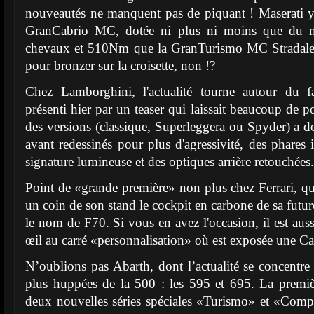
nouveautés ne manquent pas de piquant ! Maserati 
GranCabrio MC, dotée ni plus ni moins que du
chevaux et 510Nm que la GranTurismo MC Stradale.
pour bronzer sur la croisette, non !?
Chez Lamborghini, l'actualité tourne autour du fa
présenti hier par un teaser qui laissait beaucoup de 
des versions (classique, Superleggera ou Spyder) a do
avant redessinés pour plus d'agressivité, des phares 
signature lumineuse et des optiques arrière retouchées.
Point de «grande première» non plus chez Ferrari, qu
un coin de son stand le cockpit en carbone de sa futu
le nom de F70. Si vous en avez l'occasion, il est aussi
œil au carré «personnalisation» où est exposée une Ca
N’oublions pas Abarth, dont l’actualité se concentre 
plus huppées de la 500 : les 595 et 695. La premiè
deux nouvelles séries spéciales «Turismo» et «Comp