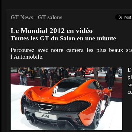
GT News
-
GT salons
Le Mondial 2012 en vidéo
Toutes les GT du Salon en une minute
Parcourez avec notre camera les plus beaux 
l'Automobile.
D
p
s
co