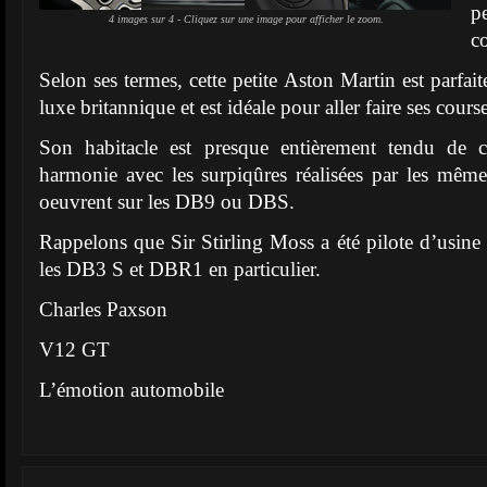
p
4 images sur 4 - Cliquez sur une image pour afficher le zoom.
co
Selon ses termes, cette petite Aston Martin est parfai
luxe britannique et est idéale pour aller faire ses cours
Son habitacle est presque entièrement tendu de c
harmonie avec les surpiqûres réalisées par les même
oeuvrent sur les DB9 ou DBS.
Rappelons que Sir Stirling Moss a été pilote d’usine
les DB3 S et DBR1 en particulier.
Charles Paxson
V12 GT
L’émotion automobile