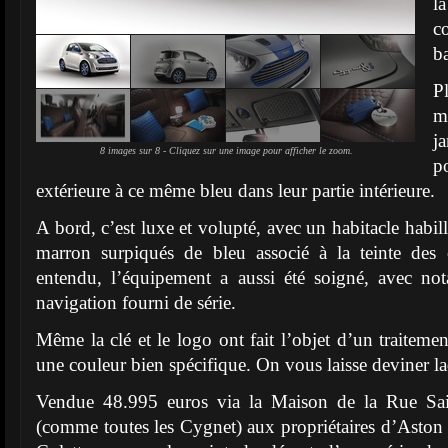
l
co
ba
P
m
j
8 images sur 8 - Cliquez sur une image pour afficher le zoom.
p
extérieure à ce même bleu dans leur partie intérieure.
A bord, c’est luxe et volupté, avec un habitacle habill
marron surpiqués de bleu associé à la teinte des 
entendu, l’équipement a aussi été soigné, avec n
navigation fourni de série.
Même la clé et le logo ont fait l’objet d’un traitement
une couleur bien spécifique. On vous laisse deviner 
Vendue 48.995 euros via la Maison de la Rue Sain
(comme toutes les Cygnet) aux propriétaires d’Aston