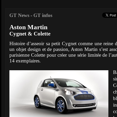
GT News
-
GT infos
Aston Martin
Cygnet & Colette
Histoire d’asseoir sa petit Cygnet comme une reine d
un objet design et de passion, Aston Martin s’est ass
parisienne Colette pour créer une série limitée de l’au
14 exemplaires.
B
s
Co
c
b
i
c