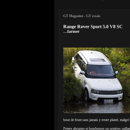
GT Magazine
-
GT essais
Range Rover Sport 5.0 V8 SC
…farmer
boue de front sans jamais y rester planté, malgré
Pentes abruptes et bourbeuses ou ornières saillan