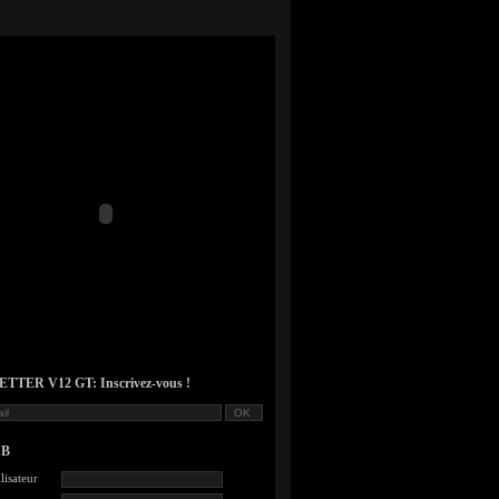
TER V12 GT: Inscrivez-vous !
UB
lisateur