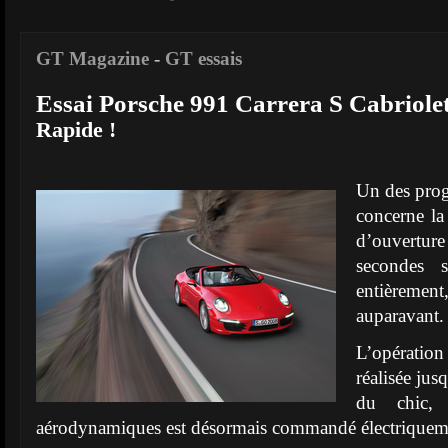
GT Magazine
-
GT essais
Essai Porsche 991 Carrera S Cabriole
Rapide !
Un des progr
concerne la
d’ouvertu
secondes s
entièremen
auparavant.
L’opératio
réalisée ju
du chic, 
aérodynamiques est désormais commandé électriquemen