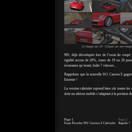
12 images sur 29 - Cliquez sur une image
991, déjà décortiqués lors de l’essai du coupé 
rigidité accrue de 20%, roues de 19 ou 20 pouc
économes qu’avant, boîte 7 vitesses…
Rappelons que la nouvelle 911 Carrera S gagne 
Enorme !
La version cabriolet reprend bien sûr toutes les
dont un aileron mobile s’adaptant à la position 
Page 1
Page 2
Essai Porsche 991 Carrera S Cabriolet
Rapide !