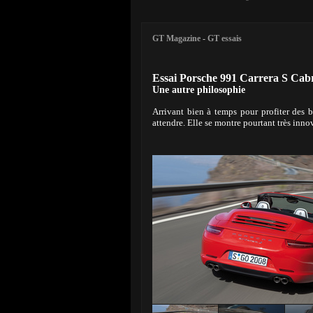
GT Magazine
-
GT essais
Essai Porsche 991 Carrera S Cabr
Une autre philosophie
Arrivant bien à temps pour profiter des b
attendre. Elle se montre pourtant très inn