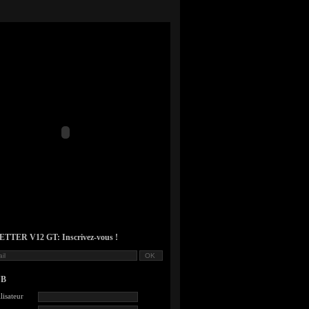
TER V12 GT: Inscrivez-vous !
UB
lisateur