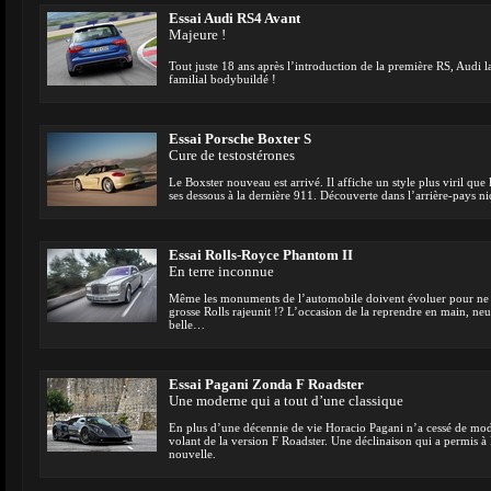
Essai Audi RS4 Avant
Majeure !
Tout juste 18 ans après l’introduction de la première RS, Audi l
familial bodybuildé !
Essai Porsche Boxter S
Cure de testostérones
Le Boxster nouveau est arrivé. Il affiche un style plus viril que
ses dessous à la dernière 911. Découverte dans l’arrière-pays ni
Essai Rolls-Royce Phantom II
En terre inconnue
Même les monuments de l’automobile doivent évoluer pour ne 
grosse Rolls rajeunit !? L’occasion de la reprendre en main, neuf
belle…
Essai Pagani Zonda F Roadster
Une moderne qui a tout d’une classique
En plus d’une décennie de vie Horacio Pagani n’a cessé de mod
volant de la version F Roadster. Une déclinaison qui a permis à
nouvelle.