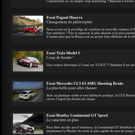
l’automobile ou un simple coup marketing ? Réponse à travers c
Essai Pagani Huayra
Changement de philosophie
Nous avons eu le privilège de conduire la nouvelle création d
Son ambition ? Être la supercar la plus aboutie et la plus jouissiv
d’autant plus que la Huayra est un projet bien différent de la d
Essai Tesla Model S
Coup de foudre !
Une voiture électrique à l’essai sur V12GT !? Attendez d’en sa
Essai Mercedes CLS 63 AMG Shooting Brake
La plus belle pour aller chasser
Avec sa plastique stylée et son habitacle pratique, la CLS Shoot
ravive l’esprit des breaks de chasse.
Essai Bentley Continental GT Speed
Le caractère en plus
Pour fêter ses dix ans d’existence, la Continental GT bénéficie
simplement la Bentley de route la plus rapide de tous les temps 