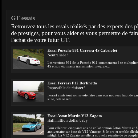
GT essais
Retrouvez tous les essais réalisés par des experts des 
de prestiges, pour vous aider et vous permettre de fai
l'achat de votre futur GT.
Essai Porsche 991 Carrera 4S Cabriolet
Neutralisée !
Les versions 991 de la Porsche 911 commencent à se multiplier. 
4S et son étonnante transmission intégrale…
Essai Ferrari F12 Berlinetta
Impossible de résister !
Ferrari a mis tout son savoir-faire dans son nouveau haut de ga
suite, cela se sent !
Essai Aston Martin V12 Zagato
Half million dollar baby
Pour célébrer cinquante ans de collaboration Aston Martin et 
anniversaire sur base de V12 Vantage. Si le projet semble allécha
mitigé. La V12 Zagato est-elle la nouvelle réussite de ce coupl