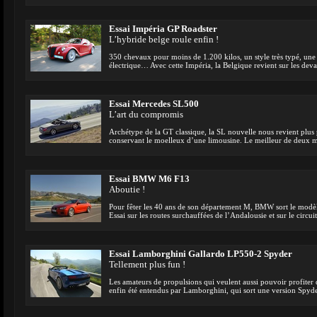
Essai Impéria GP Roadster
L’hybride belge roule enfin !
350 chevaux pour moins de 1.200 kilos, un style très typé, un
électrique… Avec cette Impéria, la Belgique revient sur les deva
Essai Mercedes SL500
L’art du compromis
Archétype de la GT classique, la SL nouvelle nous revient plus p
conservant le moelleux d’une limousine. Le meilleur de deux 
Essai BMW M6 F13
Aboutie !
Pour fêter les 40 ans de son département M, BMW sort le modèle
Essai sur les routes surchauffées de l’Andalousie et sur le circu
Essai Lamborghini Gallardo LP550-2 Spyder
Tellement plus fun !
Les amateurs de propulsions qui veulent aussi pouvoir profiter 
enfin été entendus par Lamborghini, qui sort une version Spyd