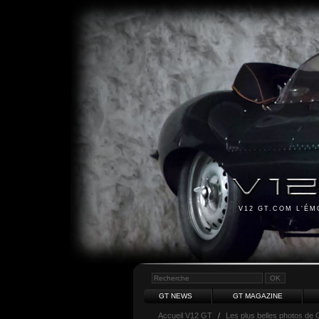
V12 GT.COM L'É
GT NEWS
GT MAGAZINE
Accueil V12 GT
/
Les plus belles photos de 