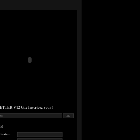
TER V12 GT: Inscrivez-vous !
UB
lisateur