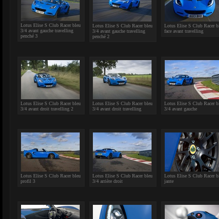
Lotus Elise S Club Racer bleu
Lotus Elise S Club Racer bleu
Lotus Elise S Club Racer b
3/4 avant gauche travelling
3/4 avant gauche travelling
face avant travelling
penché 3
penché 2
Lotus Elise S Club Racer bleu
Lotus Elise S Club Racer bleu
Lotus Elise S Club Racer b
3/4 avant droit travelling 2
3/4 avant droit travelling
3/4 avant gauche
Lotus Elise S Club Racer bleu
Lotus Elise S Club Racer bleu
Lotus Elise S Club Racer b
profil 3
3/4 arrière droit
jante