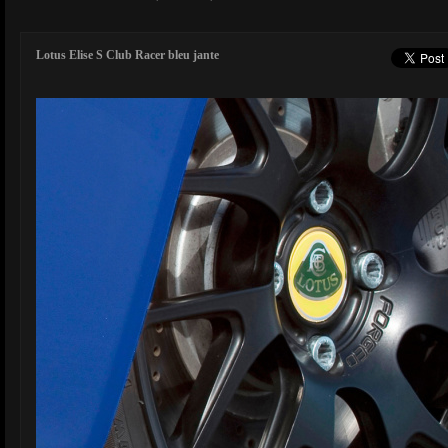
Lotus Elise S Club Racer bleu jante