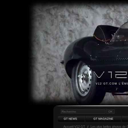
V12 GT.COM L'É
GT NEWS
GT MAGAZINE
Accueil V12 GT
/
Les plus belles photos de 