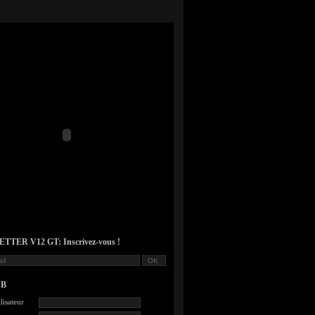
TER V12 GT: Inscrivez-vous !
UB
lisateur