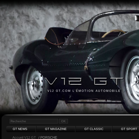
V12 GT.COM L'ÉMOTION AUTOMOBILE
GT NEWS
GT MAGAZINE
GT CLASSIC
GT SPORT
Accueil V12 GT
/ PORSCHE