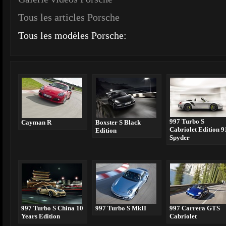
Tous les articles Porsche
Tous les modèles Porsche:
997 Turbo S
Cayman R
Boxster S Black
Cabriolet Edition 9
Edition
Spyder
997 Turbo S China 10
997 Turbo S MkII
997 Carrera GTS
Years Edition
Cabriolet