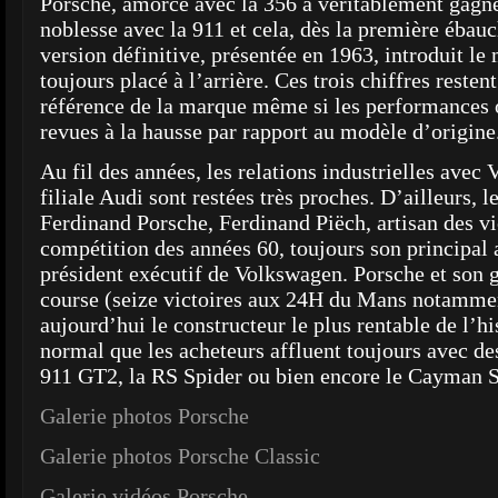
Porsche, amorcé avec la 356 a véritablement gagné 
noblesse avec la 911 et cela, dès la première ébau
version définitive, présentée en 1963, introduit le
toujours placé à l’arrière. Ces trois chiffres resten
référence de la marque même si les performances 
revues à la hausse par rapport au modèle d’origine
Au fil des années, les relations industrielles avec
filiale Audi sont restées très proches. D’ailleurs, le
Ferdinand Porsche, Ferdinand Piëch, artisan des vi
compétition des années 60, toujours son principal a
président exécutif de Volkswagen. Porsche et son 
course (seize victoires aux 24H du Mans notamment
aujourd’hui le constructeur le plus rentable de l’hi
normal que les acheteurs affluent toujours avec 
911 GT2, la RS Spider ou bien encore le Cayman S
Galerie photos Porsche
Galerie photos Porsche Classic
Galerie vidéos Porsche