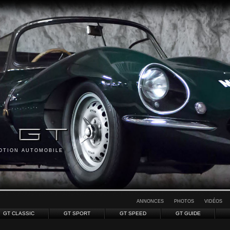
MOTION AUTOMOBILE
ANNONCES
PHOTOS
VIDÉOS
GT CLASSIC
GT SPORT
GT SPEED
GT GUIDE