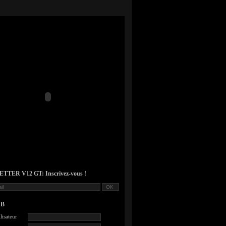
TER V12 GT: Inscrivez-vous !
UB
lisateur