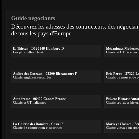
Guide négociants
Découvrez les adresses des contructeurs, des négocian
de tous les pays d'Europe
E. Thiesen - D620148 Hamburg D
Mécaniques Modernes 
Les plus belles Classic
Classic et GT récentes
Atelier des Coteaux - 02300 Blérancourt F
Eric Perou - 37320 L
Classic anglaises restaurées
Classic de sport et de 
Autodrome - 06400 Cannes France
Fiskens Historic Au
Classic et GT italiennes
Classic sportives histor
La Galerie des Damiers - Cassel F
Marreyt Classics - Br
Classic de competition et sportives
Classic vintage ou spor