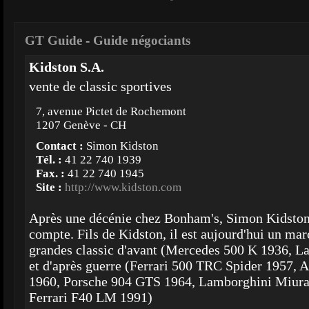
GT Guide
-
Guide négociants
Kidston S.A.
vente de classic sportives
7, avenue Pictet de Rochemont
1207 Genève - CH
Contact :
Simon Kidston
Tél. :
41 22 740 1939
Fax. :
41 22 740 1945
Site :
http://www.kidston.com
Après une décénie chez Bonham's, Simon Kidston s
compte. Fils de Kidston, il est aujourd'hui un ma
grandes classic d'avant (Mercedes 500 K 1936, 
et d'après guerre (Ferrari 500 TRC Spider 1957,
1960, Porsche 904 GTS 1964, Lamborghini Miura
Ferrari F40 LM 1991)