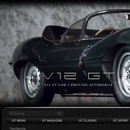
V12 GT.COM L'ÉMOTION AUTOMOBILE
GT NEWS
GT MAGAZINE
GT CLASSIC
GT SPORT
Recherche