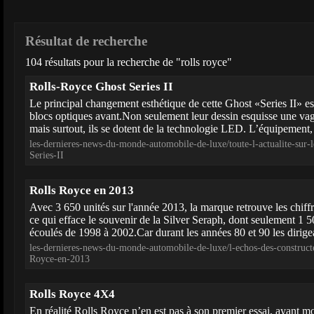
Résultat de recherche
104 résultats pour la recherche de "rolls royce"
Rolls-Royce Ghost Series II
Le principal changement esthétique de cette Ghost «Series II» est
blocs optiques avant.Non seulement leur dessin esquisse une vagu
mais surtout, ils se dotent de la technologie LED. L’équipement, 
les-dernieres-news-du-monde-automobile-de-luxe/toute-l-actualite-sur
Series-II
Rolls Royce en 2013
Avec 3 650 unités sur l'année 2013, la marque retrouve les chiff
ce qui efface le souvenir de la Silver Seraph, dont seulement 1 
écoulés de 1998 à 2002.Car durant les années 80 et 90 les dirigea
les-dernieres-news-du-monde-automobile-de-luxe/l-echos-des-construct
Royce-en-2013
Rolls Royce 4X4
En réalité Rolls Royce n’en est pas à son premier essai, ayant m