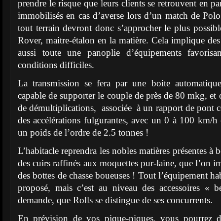
prendre le risque que leurs clients se retrouvent en 
immobilisés en cas d’averse lors d’un match de Pol
tout terrain devront donc s’approcher le plus possibl
Rover, maitre-étalon en la matière. Cela implique des
aussi toute une panoplie d’équipements favorisan
conditions difficiles.
La transmission se fera par une boite automatiqu
capable de supporter le couple de près de 80 mkg, et o
de démultiplications, associée à un rapport de pont co
des accélérations fulgurantes, avec un 0 à 100 km/
un poids de l’ordre de 2.5 tonnes !
L’habitacle reprendra les nobles matières présentes à 
des cuirs raffinés aux moquettes pur-laine, que l’on i
des bottes de chasse boueuses ! Tout l’équipement hab
proposé, mais c’est au niveau des accessoires « be
demande, que Rolls se distingue de ses concurrents.
En prévision de vos pique-niques, vous pourrez