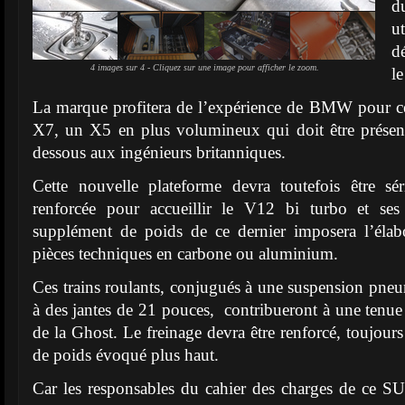
d
u
d
4 images sur 4 - Cliquez sur une image pour afficher le zoom.
l
La marque profitera de l’expérience de BMW pour ce 
X7, un X5 en plus volumineux qui doit être présent
dessous aux ingénieurs britanniques.
Cette nouvelle plateforme devra toutefois être sé
renforcée pour accueillir le V12 bi turbo et se
supplément de poids de ce dernier imposera l’éla
pièces techniques en carbone ou aluminium.
Ces trains roulants, conjugués à une suspension pneu
à des jantes de 21 pouces, contribueront à une tenue 
de la Ghost. Le freinage devra être renforcé, toujour
de poids évoqué plus haut.
Car les responsables du cahier des charges de ce S