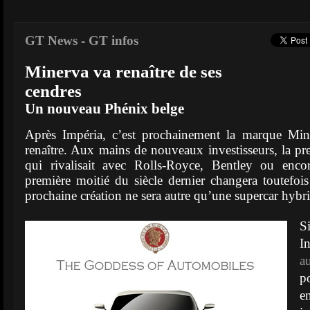
GT News
-
GT infos
Minerva va renaître de ses
cendres
Un nouveau Phénix belge
Après Impéria, c’est prochainement la marque Min
renaître. Aux mains de nouveaux investisseurs, la pr
qui rivalisait avec Rolls-Royce, Bentley ou enc
première moitié du siècle dernier changera toutefois
prochaine création ne sera autre qu’une supercar hybr
In
a
p
e