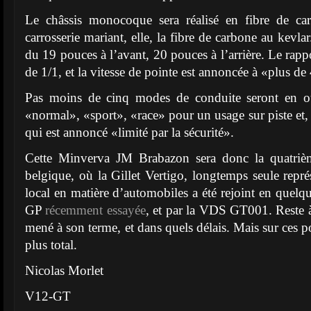
Le châssis monocoque sera réalisé en fibre de ca
carrosserie mariant, elle, la fibre de carbone au kevla
du 19 pouces à l’avant, 20 pouces à l’arrière. Le rapp
de 1/1, et la vitesse de pointe est annoncée à «plus d
Pas moins de cinq modes de conduite seront en ou
«normal», «sport», «race» pour un usage sur piste et,
qui est annoncé «limité par la sécurité».
Cette Minverva JM Brabazon sera donc la quatriè
belgique, où la Gillet Vertigo, longtemps seule repré
local en matière d’automobiles a été rejoint en quelq
GP
récemment essayée
, et par la VDS GT001. Reste à 
mené à son terme, et dans quels délais. Mais sur ces po
plus total.
Nicolas Morlet
V12-GT