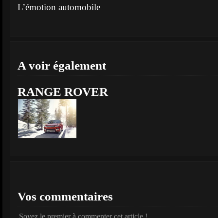
L’émotion automobile
A voir également
RANGE ROVER
Vos commentaires
Soyez le premier à commenter cet article !