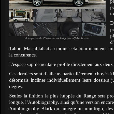
p
p
to
D
p
p
8 images sur 8 - Cliquez sur une image pour afficher le zoom.
d
Tahoe! Mais il fallait au moins cela pour maintenir u
la concurence.
L'espace supplémentaire profite directement aux deux p
Ces derniers sont d’ailleurs particulièrement choyés à
désormais incliner individuellement leurs dossiers
degrés.
Seules la finition la plus huppée du Range sera pro
longue, l’Autobiography, ainsi qu’une version encore 
Autobiography Black qui intègre un minifrigo, des