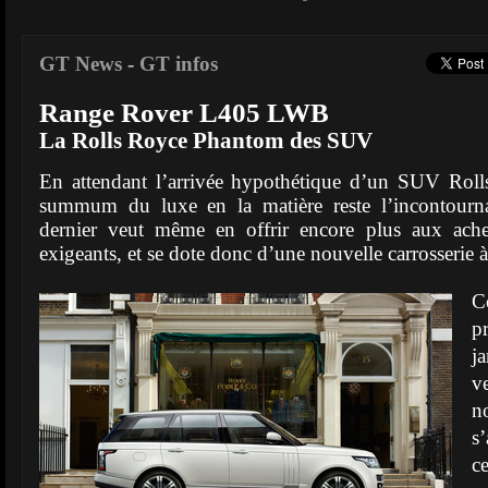
GT News
-
GT infos
Range Rover L405 LWB
La Rolls Royce Phantom des SUV
En attendant l’arrivée hypothétique d’un SUV Roll
summum du luxe en la matière reste l’incontour
dernier veut même en offrir encore plus aux ache
exigeants, et se dote donc d’une nouvelle carrosserie
C
p
j
v
n
s
c