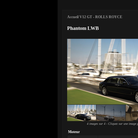
Accueil V12 GT
-
ROLLS ROYCE
Phantom LWB
4 images sur 4 - Cliquez sur une image p
Moteur