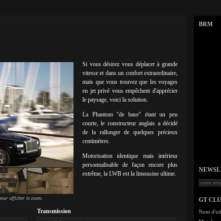
BRM
Si vous désirez vous déplacer à grande
vitesse et dans un confort extraordinaire,
mais que vous trouvez que les voyages
en jet privé vous empêchent d'apprécier
le paysage, voici la solution.
La Phantom "de base" étant un peu
courte, le constructeur anglais a décidé
de la rallonger de quelques précieux
centimètres.
Motorisation identique mais intérieur
personnalisable de façon encore plus
NEWSLET
extrême, la LWB est la limousine ultime.
our afficher le zoom.
GT CL
Transmission
Nom d'uti