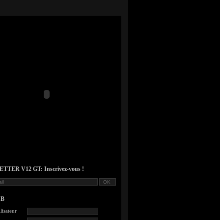
TER V12 GT: Inscrivez-vous !
UB
lisateur