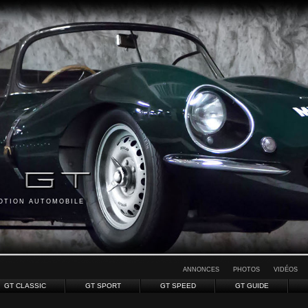
MOTION AUTOMOBILE
ANNONCES
PHOTOS
VIDÉOS
GT CLASSIC
GT SPORT
GT SPEED
GT GUIDE