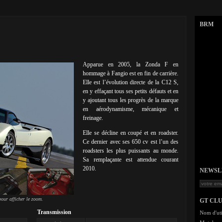
BRM
Apparue en 2005, la Zonda F en
hommage à Fangio est en fin de carrière.
Elle est l’évolution directe de la C12 S,
en y effaçant tous ses petits défauts et en
y ajoutant tous les progrès de la marque
en aérodynamisme, mécanique et
freinage.
Elle se décline en coupé et en roadster.
Ce dernier avec ses 650 cv est l’un des
roadsters les plus puissants au monde.
Sa remplaçante est attendue courant
2010.
NEWSLET
our afficher le zoom.
GT CL
Transmission
Nom d'uti