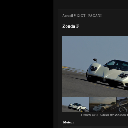
Accueil V12 GT
-
PAGANI
Zonda F
4 images sur 4 - Cliquez sur une image p
Moteur