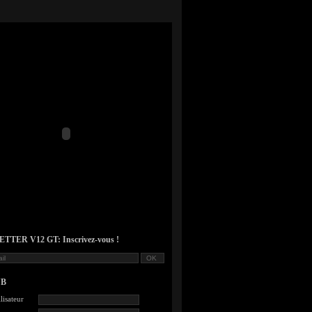
TER V12 GT: Inscrivez-vous !
UB
lisateur